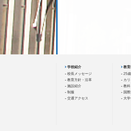
学校紹介
教育
校長メッセージ
25
教育方針・沿革
カリ
施設紹介
教科
制服
国際
交通アクセス
大学