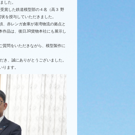
きました。
を受賞した鉄道模型部の４名（高３ 野
賞状を授与していただきました。
年頃、赤レンガ倉庫が港湾物流の拠点と
本作品は、後日JR貨物本社にも展示し
ご質問をいただきながら、模型製作に
ただき、誠にありがとうございました。
いります。