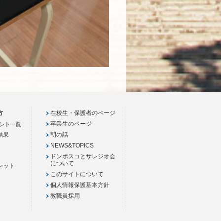
方
在校生・保護者のページ
卒業生のページ
ント一覧
結果
朝の話
NEWS&TOPICS
ドンボスコとサレジオ会
について
レット
このサイトについて
個人情報保護基本方針
教職員採用