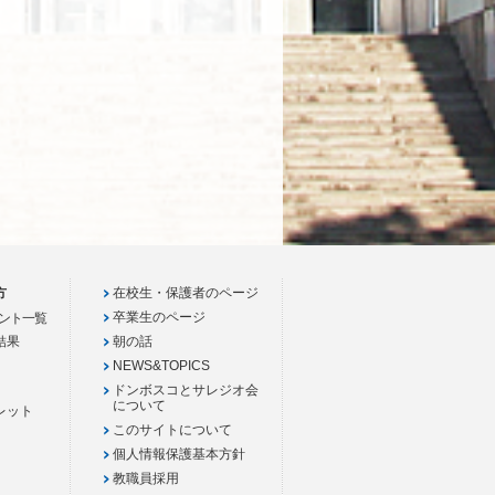
方
在校生・保護者のページ
卒業生のページ
ント一覧
結果
朝の話
NEWS&TOPICS
ドンボスコとサレジオ会
について
レット
このサイトについて
個人情報保護基本方針
教職員採用