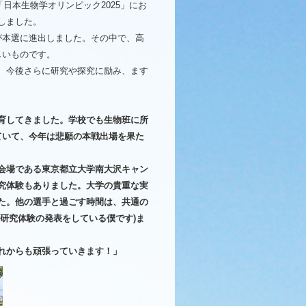
「日本生物学オリンピック2025」にお
しました。
名が本選に進出しました。その中で、高
しいものです。
、今後さらに研究や探究に励み、ます
育してきました。学校でも生物班に所
ていて、今年は悲願の本戦出場を果た
会場である東京都立大学南大沢キャン
究体験もありました。大学の貴重な実
た。他の選手と過ごす時間は、共通の
研究体験の発表をしている僕です)ま
れからも頑張っていきます！」