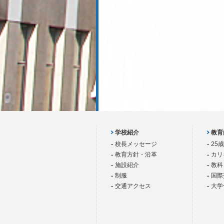
学校紹介
教育
校長メッセージ
25
教育方針・沿革
カリ
施設紹介
教科
制服
国際
交通アクセス
大学