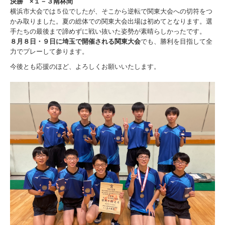
決勝 ×１－３南林間
横浜市大会では５位でしたが、そこから逆転で関東大会への切符をつ
かみ取りました。夏の総体での関東大会出場は初めてとなります。選
手たちの最後まで諦めずに戦い抜いた姿勢が素晴らしかったです。
８月８日・９日に埼玉で開催される関東大会
でも、勝利を目指して全
力でプレーして参ります。
今後とも応援のほど、よろしくお願いいたします。