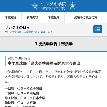
学校紹介
教育内容
学校生活
受験をご検討の方
サレジオの日々
サレジオ学院からの最新情報をお届けします。
生徒活動報告｜部活動
2025年08月02日
中学卓球部「県大会準優勝＆関東大会進出」
中学卓球部が、７月２８日（火）に行われた神奈川県中学校総合体育
大会卓球競技の部において、準優勝を飾り、関東大会進出を決めまし
た。
一回戦 〇３－０逗子開成
二回戦 〇３－０南足柄
準々決勝 〇３－１日本大学
準決勝 〇３－２宮崎