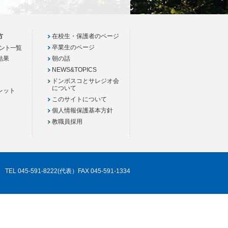
方
在校生・保護者のページ
卒業生のページ
ント一覧
結果
朝の話
NEWS&TOPICS
ドンボスコとサレジオ会
について
レット
このサイトについて
個人情報保護基本方針
教職員採用
TEL 045-591-8222(代表）FAX 045-591-1334