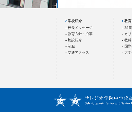
学校紹介
教育
校長メッセージ
25
教育方針・沿革
カリ
施設紹介
教科
制服
国際
交通アクセス
大学