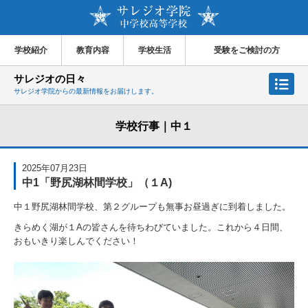
学校紹介
教育内容
学校生活
受験をご検討の方
サレジオの日々
サレジオ学院からの最新情報をお届けします。
学校行事｜中１
2025年07月23日
中1「野尻湖林間学校」（１A)
中１野尻湖林間学校、第２グループも無事お昼過ぎに到着しました。
きらめく湖が１Aの皆さんを待ちわびていました。これから４日間、
おもいきり楽しんでください！