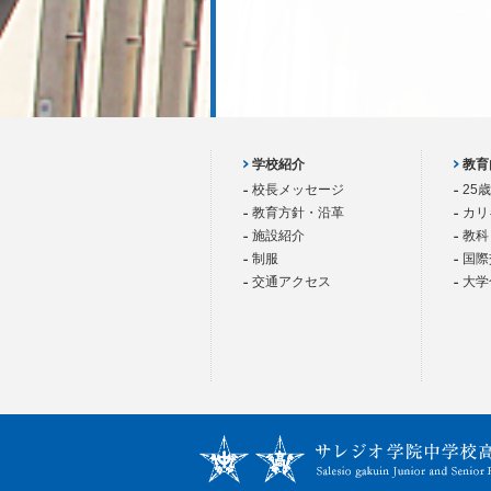
学校紹介
教育
校長メッセージ
25
教育方針・沿革
カリ
施設紹介
教科
制服
国際
交通アクセス
大学