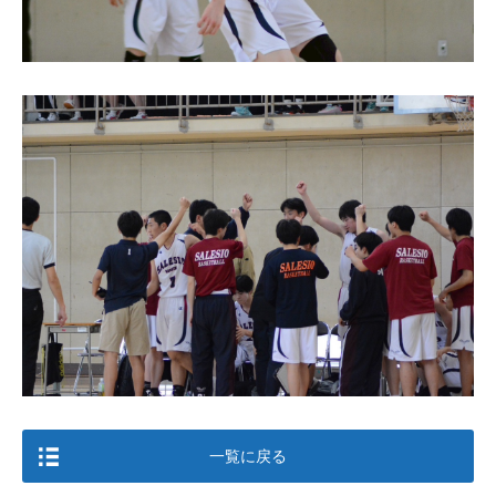
一覧に戻る