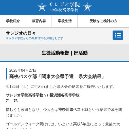
学校紹介
教育内容
学校生活
受験をご検討の方
サレジオの日々
サレジオ学院からの最新情報をお届けします。
生徒活動報告｜部活動
2025年04月27日
高校バスケ部「関東大会県予選 県大会結果」
4月26日（土）に行われました県大会の結果をご報告いたします。
サレジオ学院高等学校 vs 横浜瀬谷高等学校
71－76
惜しくも敗退となり、今大会は
神奈川県ベスト32
という結果で幕を閉
じました。
ゴールデンウィーク明けには、いよいよ高校3年生にとって最後の大