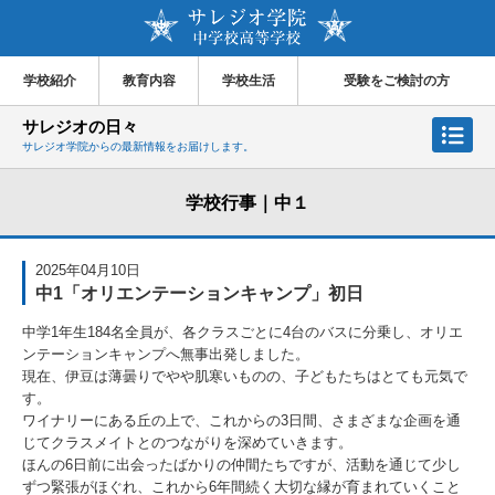
学校紹介
教育内容
学校生活
受験をご検討の方
サレジオの日々
サレジオ学院からの最新情報をお届けします。
学校行事｜中１
2025年04月10日
中1「オリエンテーションキャンプ」初日
中学1年生184名全員が、各クラスごとに4台のバスに分乗し、オリエ
ンテーションキャンプへ無事出発しました。
現在、伊豆は薄曇りでやや肌寒いものの、子どもたちはとても元気で
す。
ワイナリーにある丘の上で、これからの3日間、さまざまな企画を通
じてクラスメイトとのつながりを深めていきます。
ほんの6日前に出会ったばかりの仲間たちですが、活動を通じて少し
ずつ緊張がほぐれ、これから6年間続く大切な縁が育まれていくこと