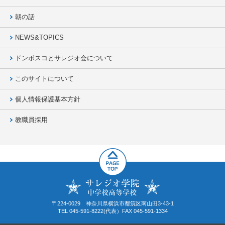
朝の話
NEWS&TOPICS
ドンボスコとサレジオ会について
このサイトについて
個人情報保護基本方針
教職員採用
〒224-0029 神奈川県横浜市都筑区南山田3-43-1
TEL 045-591-8222(代表）FAX 045-591-1334