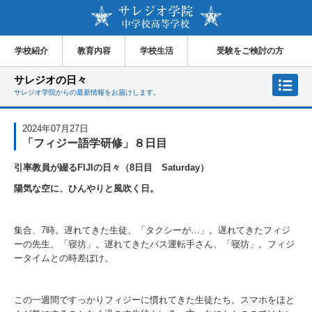
学校紹介
教育内容
学校生活
受験をご検討の方
サレジオの日々
サレジオ学院からの最新情報をお届けします。
2024年07月27日
「フィジー語学研修」８日目
引率教員が綴るFIJIの日々（8日目 Saturday）
陽気な空に、ひんやりと風吹く日。
集合、7時。遅れてきた生徒、「タクシーが…」。遅れてきたフィジ
ーの先生、「寝坊」。遅れてきたバス運転手さん、「寝坊」。フィジ
ータイムとの時差ぼけ。
この一週間ですっかりフィジーに慣れてきた生徒たち。スマホをほと