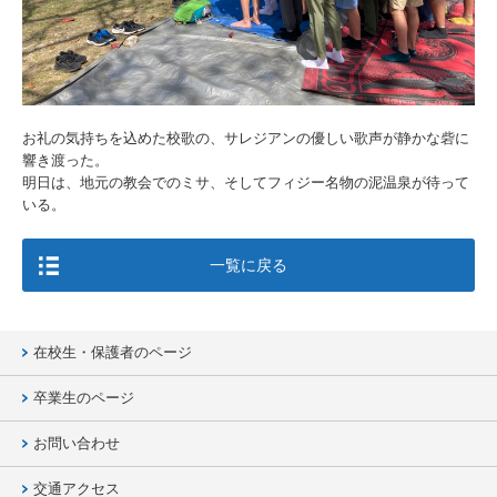
お礼の気持ちを込めた校歌の、サレジアンの優しい歌声が静かな砦に
響き渡った。
明日は、地元の教会でのミサ、そしてフィジー名物の泥温泉が待って
いる。
一覧に戻る
在校生・保護者のページ
卒業生のページ
お問い合わせ
交通アクセス