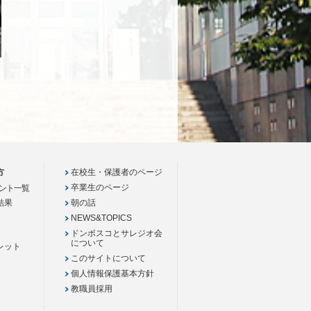
方
在校生・保護者のページ
卒業生のページ
ント一覧
結果
朝の話
NEWS&TOPICS
ドンボスコとサレジオ会
について
レット
このサイトについて
個人情報保護基本方針
教職員採用