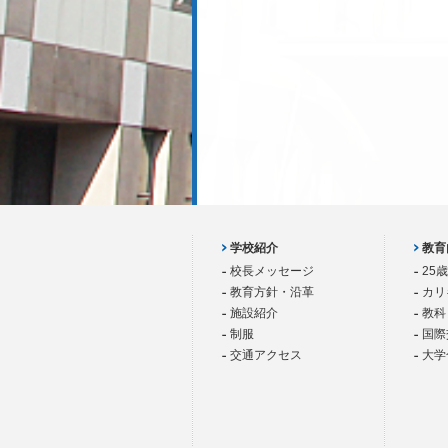
学校紹介
教育
校長メッセージ
25
教育方針・沿革
カリ
施設紹介
教科
制服
国際
交通アクセス
大学