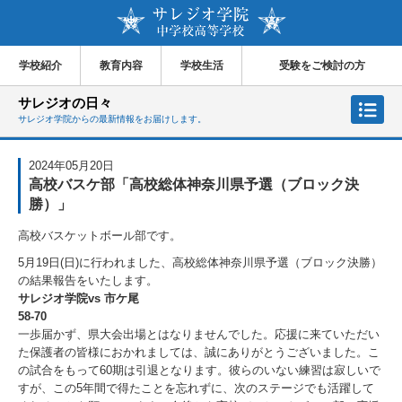
学校紹介
教育内容
学校生活
受験をご検討の方
サレジオの日々
サレジオ学院からの最新情報をお届けします。
2024年05月20日
高校バスケ部「高校総体神奈川県予選（ブロック決
勝）」
高校バスケットボール部です。
5月19日(日)に行われました、高校総体神奈川県予選（ブロック決勝）
の結果報告をいたします。
サレジオ学院vs 市ケ尾
58-70
一歩届かず、県大会出場とはなりませんでした。応援に来ていただい
た保護者の皆様におかれましては、誠にありがとうございました。こ
の試合をもって60期は引退となります。彼らのいない練習は寂しいで
すが、この5年間で得たことを忘れずに、次のステージでも活躍して