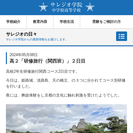
学校紹介
教育内容
学校生活
受験をご検討の方
サレジオの日々
サレジオ学院からの最新情報をお届けします。
2024年05月08日
高２「研修旅行（関西班）」２日目
高校2年生研修旅行関西コース2日目です。
今日は、姫路城、淡路島、天の橋立、の３つに分かれてコース別研修
を行いました。
夜には、舞妓体験をし京都の文化に触れ刺激を受けたようでした。