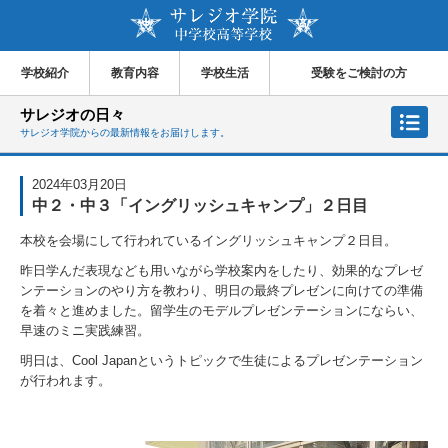
学校紹介
教育内容
学校生活
受験をご検討の方
サレジオの日々
サレジオ学院からの最新情報をお届けします。
2024年03月20日
中２・中３「イングリッシュキャンプ」２日目
本校を会場にして行われているイングリッシュキャンプ２日目。
昨日学んだ表現なども用いながら学校案内をしたり、効果的なプレゼ
ンテーションのやり方を教わり、明日の最終プレゼンに向けての準備
を着々と進めました。留学生のモデルプレゼンテーションにならい、
早速のミニ実践練習。
明日は、Cool Japanというトピックで生徒によるプレゼンテーション
が行われます。