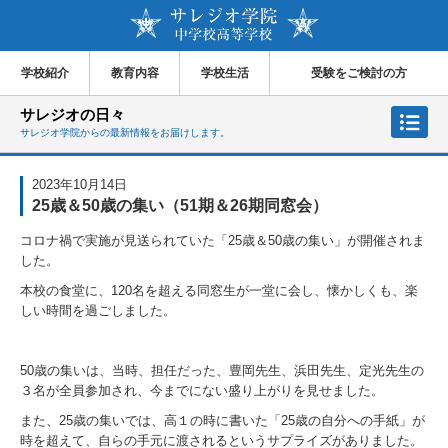
学校紹介
教育内容
学校生活
受験をご検討の方
サレジオの日々
サレジオ学院からの最新情報をお届けします。
2023年10月14日
25歳＆50歳の集い（51期＆26期同窓会）
コロナ禍で実施が見送られていた「25歳＆50歳の集い」が開催されま
した。
本校の食堂に、120名を超える同窓生が一堂に会し、懐かしくも、楽
しい時間を過ごしました。
50歳の集いは、当時、担任だった、豊岡先生、浜田先生、定光先生の
３名が全員参加され、今までにない盛り上がりを見せました。
また、25歳の集いでは、高１の時に書いた「25歳の自分への手紙」が
時を超えて、自らの手元に渡されるというサプライズがありました。