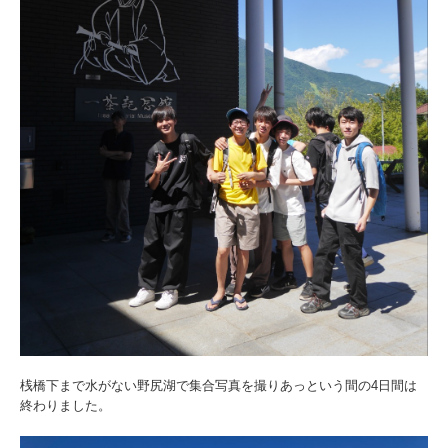
桟橋下まで水がない野尻湖で集合写真を撮りあっという間の4日間は
終わりました。