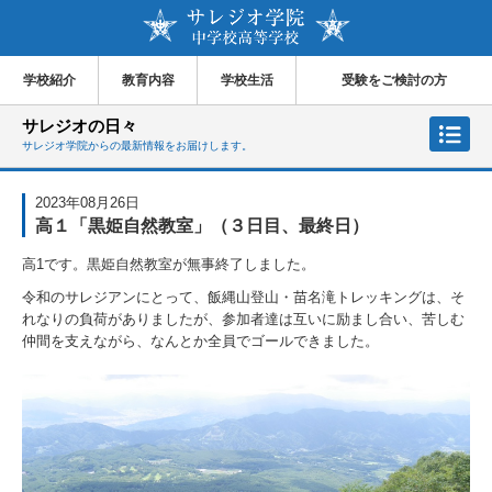
学校紹介
教育内容
学校生活
受験をご検討の方
サレジオの日々
サレジオ学院からの最新情報をお届けします。
2023年08月26日
高１「黒姫自然教室」（３日目、最終日）
高1です。黒姫自然教室が無事終了しました。
令和のサレジアンにとって、飯縄山登山・苗名滝トレッキングは、そ
れなりの負荷がありましたが、参加者達は互いに励まし合い、苦しむ
仲間を支えながら、なんとか全員でゴールできました。