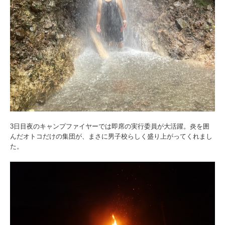
3日目夜のキャンプファイヤーでは即席の実行委員が大活躍。炎を囲
んだオトコだけの集団が、まさに男子校らしく盛り上がってくれまし
た。