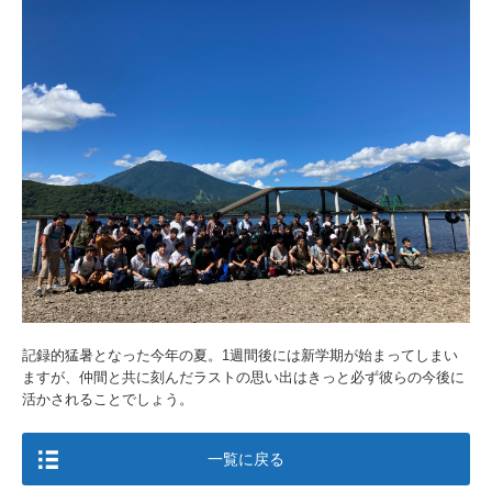
記録的猛暑となった今年の夏。1週間後には新学期が始まってしまい
ますが、仲間と共に刻んだラストの思い出はきっと必ず彼らの今後に
活かされることでしょう。
一覧に戻る