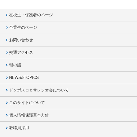
在校生・保護者のページ
卒業生のページ
お問い合わせ
交通アクセス
朝の話
NEWS&TOPICS
ドンボスコとサレジオ会について
このサイトについて
個人情報保護基本方針
教職員採用