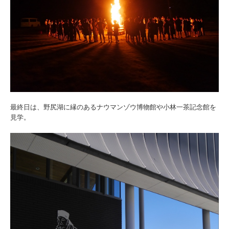
最終日は、野尻湖に縁のあるナウマンゾウ博物館や小林一茶記念館を
見学。