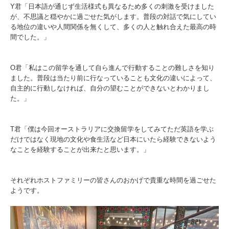
Y君「日本語が通じず生活様式も異なるため多くの刺激を受けました
が、不思議と穏やかに過ごせた気がします。普段の対話で気にしてい
る地位の違いや人間関係を無くして、多くの人と触れ合えた最高の時
間でした。」
O君「私はこの留学を通して自ら進んで行動することの難しさを知り
ました。普段は当たり前に行なっていることも文化の違いによって、
自主的に行動しなければ、自分の望むことができないとわかりまし
た。」
T君「僕は今回オーストラリアに交換留学をしてみてただ英語を学ぶ
だけではなく現地の文化や食生活など日本にいたら経験できないよう
なことを経験することが出来たと思います。」
それぞれホストファミリーの皆さんのおかげで貴重な時間を過ごせた
ようです。