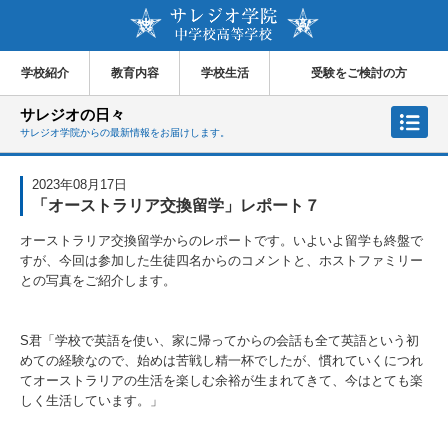
学校紹介
教育内容
学校生活
受験をご検討の方
サレジオの日々
サレジオ学院からの最新情報をお届けします。
2023年08月17日
「オーストラリア交換留学」レポート７
オーストラリア交換留学からのレポートです。いよいよ留学も終盤で
すが、今回は参加した生徒四名からのコメントと、ホストファミリー
との写真をご紹介します。
S君「学校で英語を使い、家に帰ってからの会話も全て英語という初
めての経験なので、始めは苦戦し精一杯でしたが、慣れていくにつれ
てオーストラリアの生活を楽しむ余裕が生まれてきて、今はとても楽
しく生活しています。」