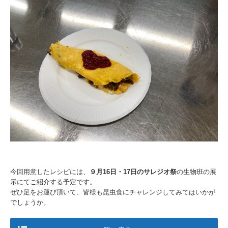
今回用意したレシピには、
９月16日・17日のサレジオ祭
の生物班の展
示にてご紹介する予定です。
ぜひ足をお運び頂いて、皆様も昆虫食にチャレンジしてみてはいかが
でしょうか。