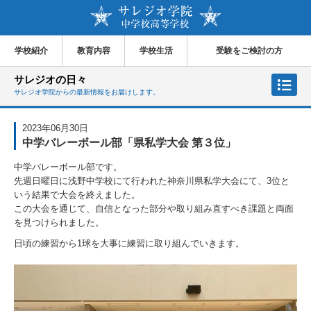
学校紹介
教育内容
学校生活
受験をご検討の方
サレジオの日々
サレジオ学院からの最新情報をお届けします。
2023年06月30日
中学バレーボール部「県私学大会 第３位」
中学バレーボール部です。
先週日曜日に浅野中学校にて行われた神奈川県私学大会にて、3位と
いう結果で大会を終えました。
この大会を通じて、自信となった部分や取り組み直すべき課題と両面
を見つけられました。
日頃の練習から1球を大事に練習に取り組んでいきます。