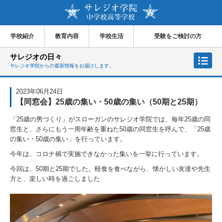
学校紹介
教育内容
学校生活
受験をご検討の方
サレジオの日々
サレジオ学院からの最新情報をお届けします。
2023年06月24日
【同窓会】25歳の集い・50歳の集い（50期と25期）
「25歳の男づくり」がスローガンのサレジオ学院では、毎年25歳の同
窓生と、さらにもう一周年齢を重ねた50歳の同窓生を呼んで、「25歳
の集い・50歳の集い」を行っています。
今年は、コロナ禍で実施できなかった集いを一挙に行っています。
今回は、50期と25期でした。軽食を食べながら、懐かしい友達や先生
方と、楽しい時を過ごしました