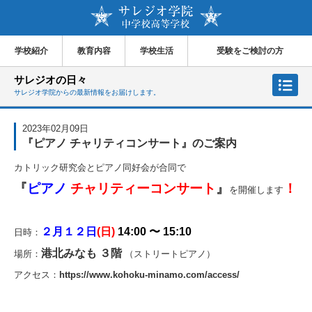
学校紹介
教育内容
学校生活
受験をご検討の方
サレジオの日々
サレジオ学院からの最新情報をお届けします。
2023年02月09日
『ピアノ チャリティコンサート』のご案内
カトリック研究会とピアノ同好会が合同で
『
ピアノ
チャリティーコンサート
』
！
を開催します
２月１２日
(日)
14:00 〜 15:10
日時：
港北みなも ３階
場所：
（ストリートピアノ）
アクセス：
https://www.kohoku-minamo.com/access/