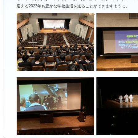
迎える
2023
年も豊かな学校生活を送ることができますように。
.
.