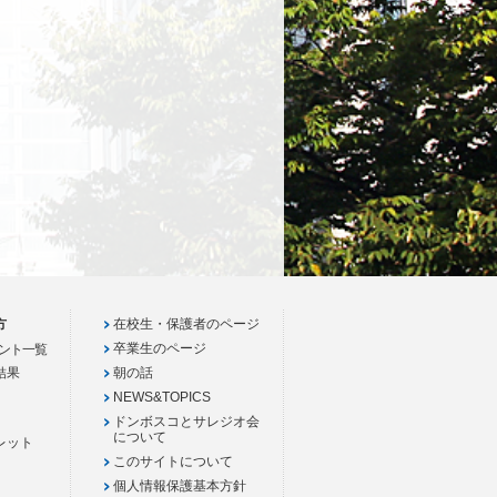
方
在校生・保護者のページ
卒業生のページ
ント一覧
結果
朝の話
NEWS&TOPICS
ドンボスコとサレジオ会
について
レット
このサイトについて
個人情報保護基本方針