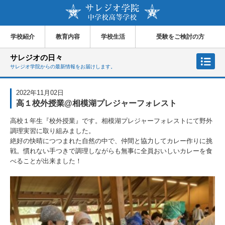
学校紹介
教育内容
学校生活
受験をご検討の方
サレジオの日々
サレジオ学院からの最新情報をお届けします。
2022年11月02日
高１校外授業@相模湖プレジャーフォレスト
高校１年生『校外授業』です。相模湖プレジャーフォレストにて野外
調理実習に取り組みました。
絶好の快晴につつまれた自然の中で、仲間と協力してカレー作りに挑
戦。慣れない手つきで調理しながらも無事に全員おいしいカレーを食
べることが出来ました！