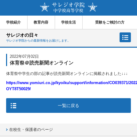
学校紹介
教育内容
学校生活
受験をご検討の方
サレジオの日々
サレジオ学院からの最新情報をお届けします。
2022年07月02日
体育祭＠読売新聞オンライン
体育祭中学生の部の記事が読売新聞オンラインに掲載されました↓↓↓
https://www.yomiuri.co.jp/kyoiku/support/information/CO039371/202
OYT8T50029/
一覧に戻る
在校生・保護者のページ