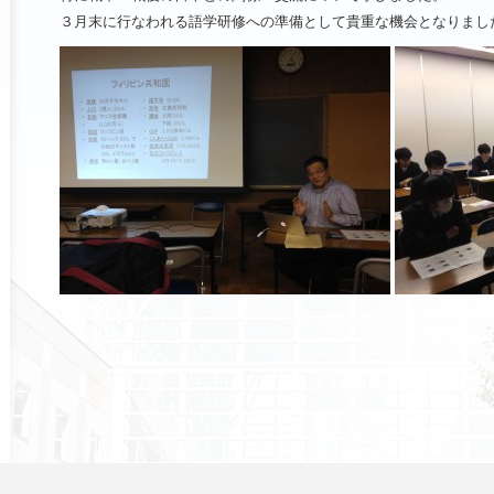
３月末に行なわれる語学研修への準備として貴重な機会となりまし