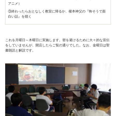
アニメ）
③終わったらおとなしく教室に帰るか、榎本神父の『怖そうで面
白い話』を聴く
これを月曜日～木曜日に実施します。密を避けるために大々的な宣伝
をしていませんが、開店したらご覧の通りでした。なお、金曜日は聖
書朗読と解説です。