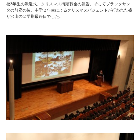
校3年生の派遣式、クリスマス街頭募金の報告、そしてブラックサン
タの前座の後、中学２年生によるクリスマスパジェントが行われた盛
り沢山の２学期最終日でした。