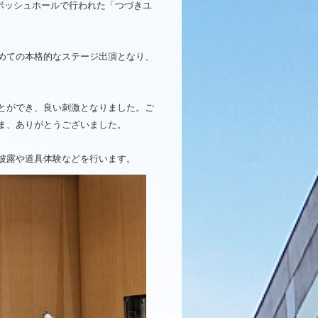
のボッシュホールで行われた「つづきユ
めての本格的なステージ出演となり、
とができ、良い刺激となりました。ご
ま、ありがとうございました。
披露や道具体験などを行います。