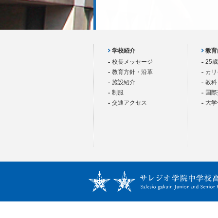
学校紹介
教育
校長メッセージ
25
教育方針・沿革
カリ
施設紹介
教科
制服
国際
交通アクセス
大学