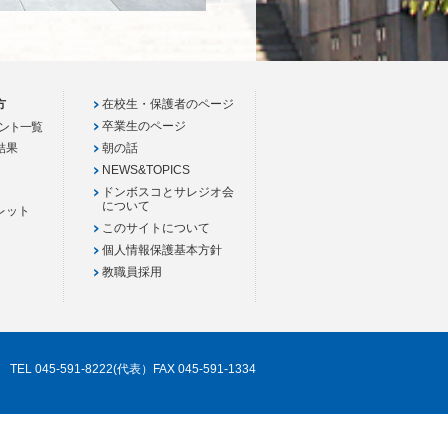
方
在校生・保護者のページ
卒業生のページ
ント一覧
結果
朝の話
NEWS&TOPICS
ドンボスコとサレジオ会
について
レット
このサイトについて
個人情報保護基本方針
教職員採用
TEL 045-591-8222(代表）FAX 045-591-1334