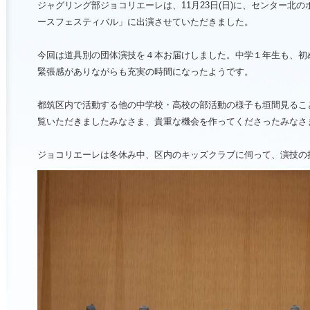
ジャグリング部ジョコリエーレは、11月23日(日)に、センター北
ースフェスティバル」に出演させていただきました。
今回は道具別の団体演技を４本お届けしました。中学１年生も、初
緊張感がありながらも充実の時間になったようです。
都筑区内で活動する他の中学校・高校の部活動の様子も垣間見るこ
覧いただきましたみなさま、貴重な機会を作ってくださったみなさ
ジョコリエーレは冬休み中、区内のキッズクラブに伺って、演技の